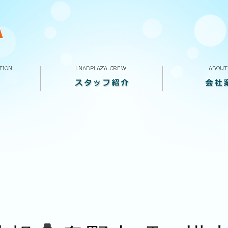
スタッフ紹介
VOICE
求人案内
ランドプラザって
会社概要
店舗案内