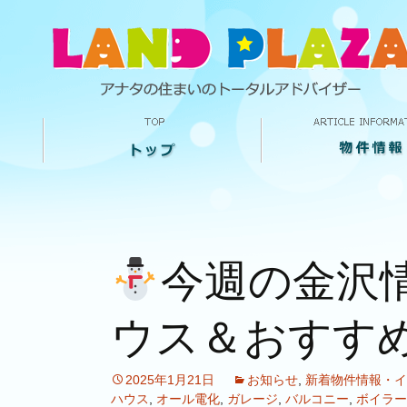
今週の金沢
ウス＆おすす
2025年1月21日
お知らせ
,
新着物件情報・イ
ハウス
,
オール電化
,
ガレージ
,
バルコニー
,
ボイラー