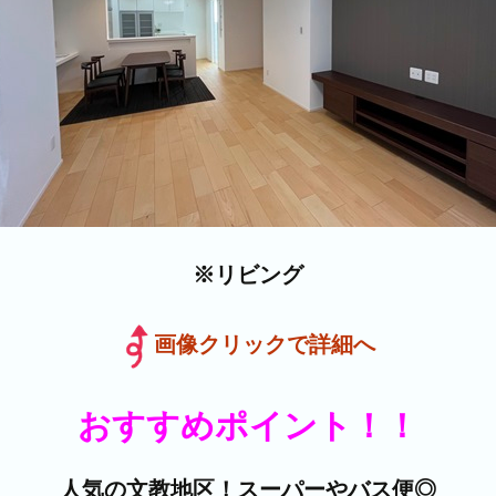
※リビング
画像クリックで詳細へ
おすすめポイント！！
人気の文教地区！スーパーやバス便◎