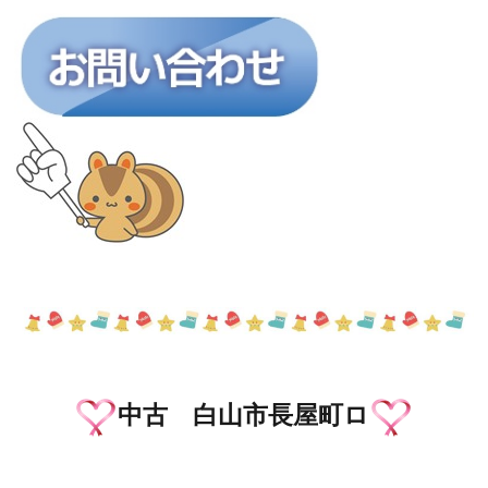
中古 白山市長屋町ロ