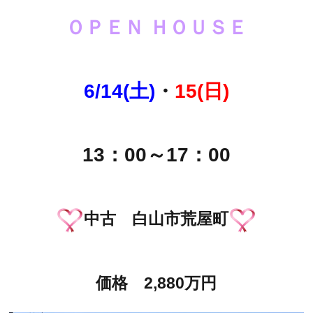
ＯＰＥＮ ＨＯＵＳＥ
6/14(土)
・
15(日)
13：00～17：00
中古 白山市荒屋町
価格 2,880万円