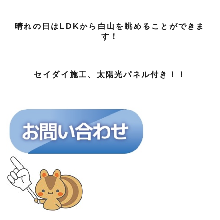
晴れの日はLDKから白山を眺めることができま
す！
セイダイ施工、太陽光パネル付き！！