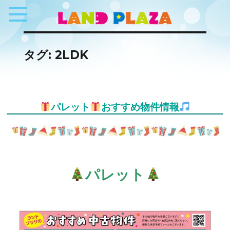
タグ:
2LDK
パレット
おすすめ物件情報
パレット