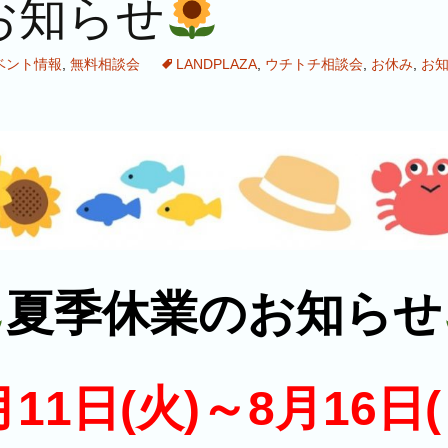
お知らせ
ベント情報
,
無料相談会
LANDPLAZA
,
ウチトチ相談会
,
お休み
,
お
夏季休業のお知らせ
月11日(火)～8月16日(