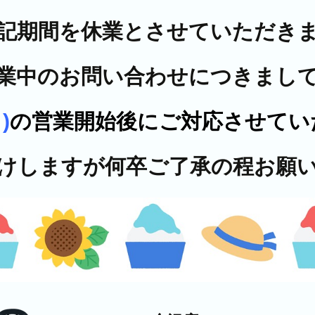
記期間を休業とさせていただき
業中のお問い合わせにつきまし
)
の営業開始後にご対応させてい
けしますが何卒ご了承の程お願