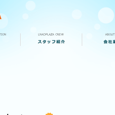
スタッフ紹介
VOICE
求人案内
ランドプラザって
会社概要
店舗案内