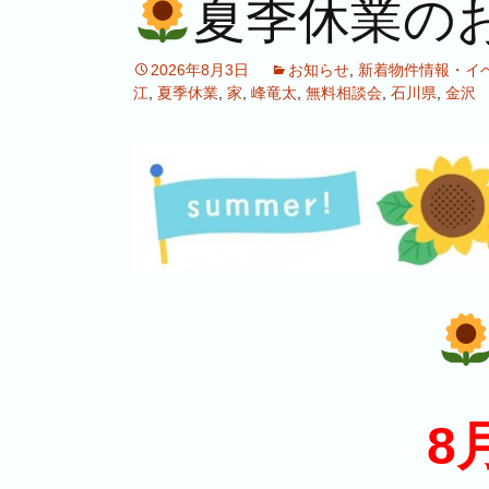
夏季休業の
2026年8月3日
お知らせ
,
新着物件情報・イ
江
,
夏季休業
,
家
,
峰竜太
,
無料相談会
,
石川県
,
金沢
8