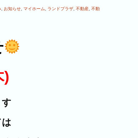
み
,
お知らせ
,
マイホーム
,
ランドプラザ
,
不動産
,
不動
せ
)
ます
ては