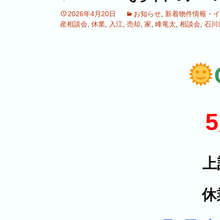
2026年4月20日
お知らせ
,
新着物件情報・イ
産相談会
,
休業
,
入江
,
売却
,
家
,
峰竜太
,
相談会
,
石川
上
休