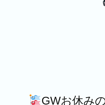
GWお休み