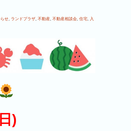
知らせ
,
ランドプラザ
,
不動産
,
不動産相談会
,
住宅
,
入
日)