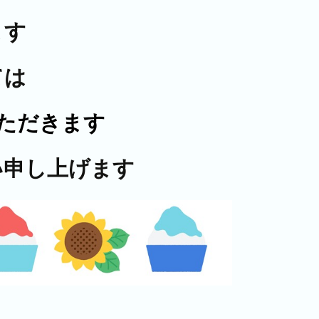
ます
ては
ただきます
い申し上げます