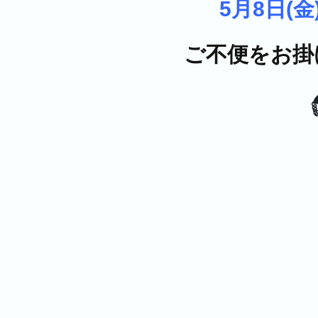
5月8日(金
ご不便をお掛