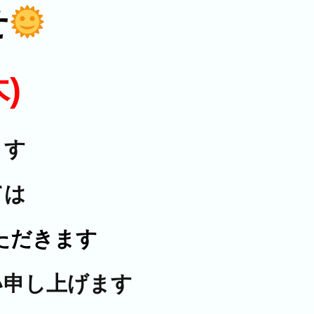
せ
)
ます
ては
ただきます
い申し上げます