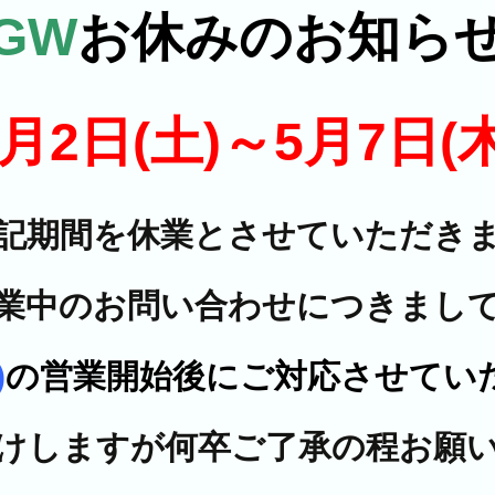
GW
お休みのお知ら
5月2日(土)～5月7日(木
記期間を休業とさせていただき
業中のお問い合わせにつきまし
)
の営業開始後にご対応させてい
けしますが何卒ご了承の程お願