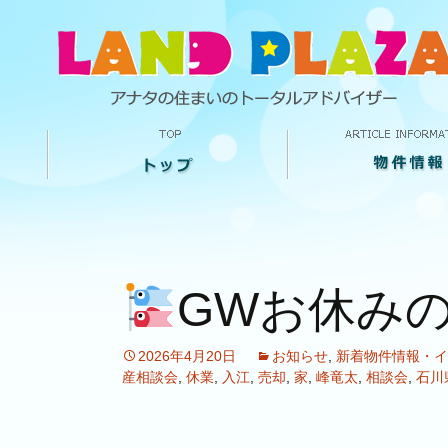
GWお休み
2026年4月20日
お知らせ
,
新着物件情報・イ
産相談会
,
休業
,
入江
,
売却
,
家
,
峰竜太
,
相談会
,
石川