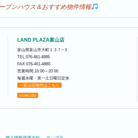
ープンハウス＆おすすめ物件情報
LAND PLAZA富山店
富山県富山市大町１３７−３
TEL:076-461-4895
FAX:076-461-4880
営業時間:10:00～20:00
毎週水曜・第一土日曜日定休
⇒富山店物件はこちら
more info
個人情報保護方針
ランプラ