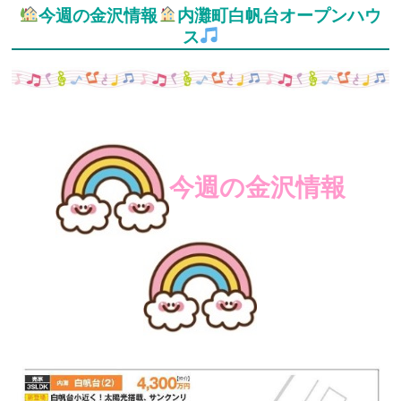
今週の金沢情報
内灘町白帆台オープンハウ
ス
今週の金沢情報