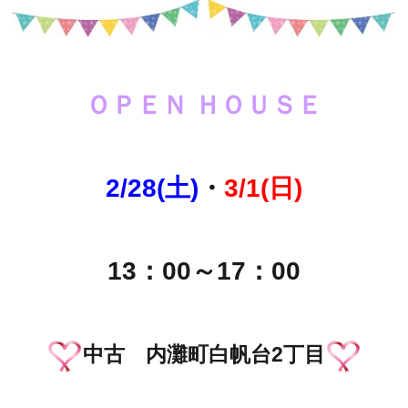
ＯＰＥＮ ＨＯＵＳＥ
2/28(土)
・
3/1(日)
13：00～17：00
中古 内灘町白帆台2丁目