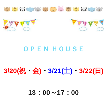
ＯＰＥＮ ＨＯＵＳＥ
3/20(祝
・
金)
・
3/21(土)
・
3/22(日)
13：00～17：00