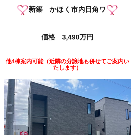
新築 かほく市内日角ワ
価格 3,490万円
他4棟案内可能（近隣の分譲地も併せてご案内い
たします）