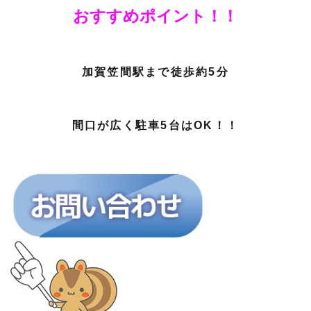
おすすめポイント！！
加賀笠間駅まで徒歩約5分
間口が広く駐車5台はOK！！