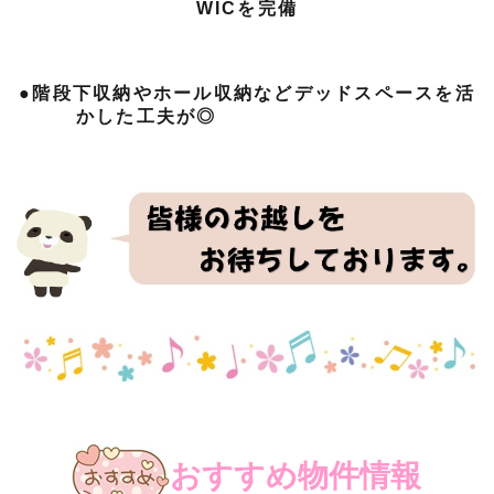
WICを完備
●階段下収納やホール収納などデッドスペースを活
かした工夫が◎
おすすめ物件情報