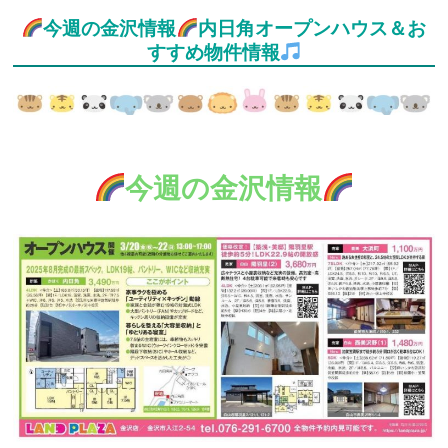
今週の金沢情報
内日角オープンハウス＆お
すすめ物件情報
今週の金沢情報