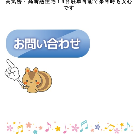
高気密・高断熱住宅！4台駐車可能で来客時も安心
です