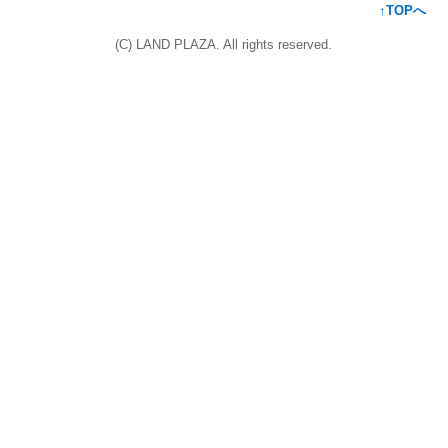
↑TOPへ
(C) LAND PLAZA. All rights reserved.