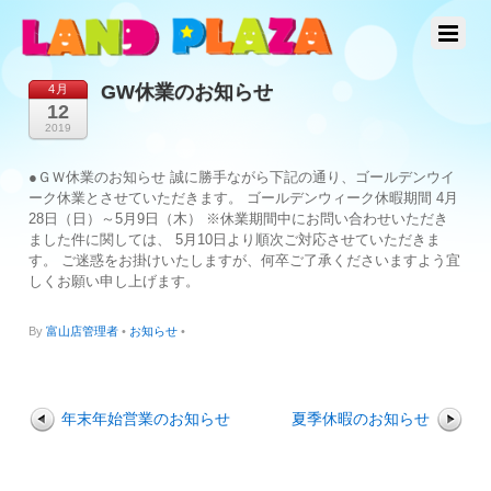
GW休業のお知らせ
4月
12
2019
●ＧＷ休業のお知らせ 誠に勝手ながら下記の通り、ゴールデンウイ
ーク休業とさせていただきます。 ゴールデンウィーク休暇期間 4月
28日（日）～5月9日（木） ※休業期間中にお問い合わせいただき
ました件に関しては、 5月10日より順次ご対応させていただきま
す。 ご迷惑をお掛けいたしますが、何卒ご了承くださいますよう宜
しくお願い申し上げます。
By
富山店管理者
•
お知らせ
•
年末年始営業のお知らせ
夏季休暇のお知らせ