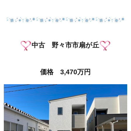
中古 野々市市扇が丘
価格 3,470万円