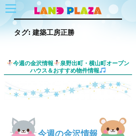
タグ:
建築工房正勝
今週の金沢情報
泉野出町・横山町オープン
ハウス＆おすすめ物件情報
今週の金沢情報