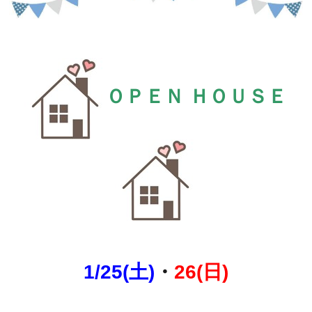
ＯＰＥＮ ＨＯＵＳＥ
1/25(土)
・
26(日)