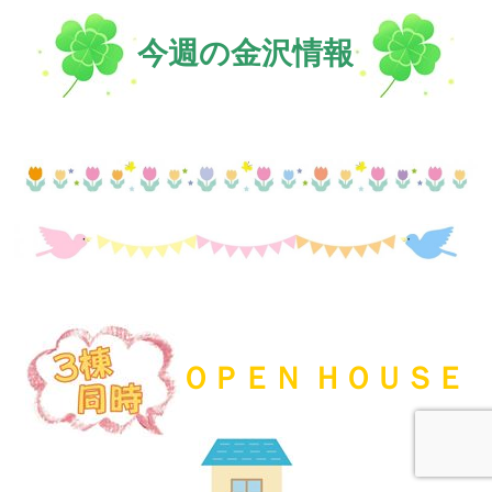
今週の金沢情報
ＯＰＥＮ ＨＯＵＳＥ