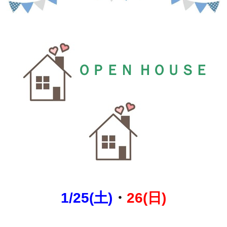
ＯＰＥＮ ＨＯＵＳＥ
1/25(土)
・
26(日)