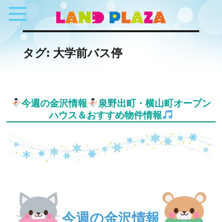
タグ:
大学前バス停
今週の金沢情報
泉野出町・横山町オープン
ハウス＆おすすめ物件情報
今週の金沢情報