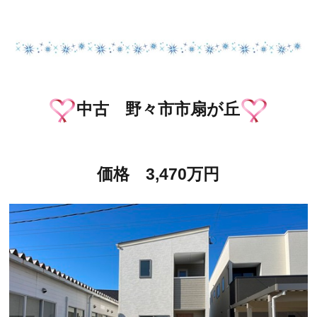
中古 野々市市扇が丘
価格 3,470万円