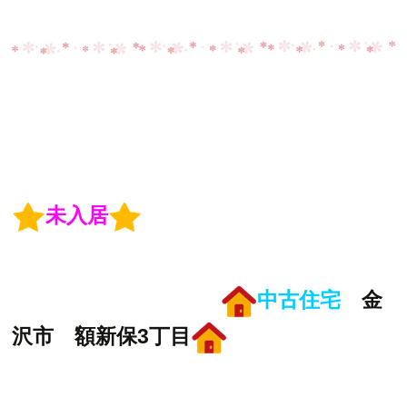
未入居
中古住宅
金
沢市 額新保3丁目