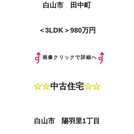
白山市 田中町
＜3LDK＞980万円
画像クリックで詳細へ
☆☆
中古住宅
☆☆
白山市 陽羽里1丁目