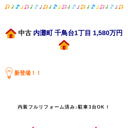
中古
内灘町 千鳥台1丁目 1,580万円
新登場！！
内装フルリフォーム済み♪駐車3台OK！