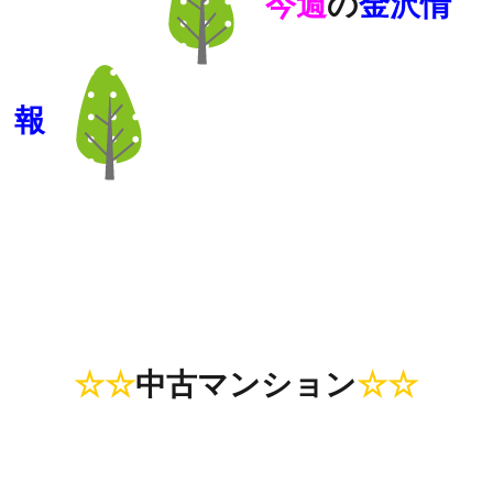
今週
の
金沢情
報
☆☆
中古マンション
☆☆