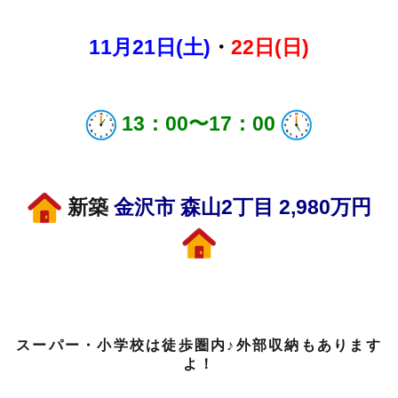
11月21
日(土)
・
22
日(日)
13：00〜17：
00
新築
金沢市 森山2丁目 2,980万円
スーパー・小学校は徒歩圏内♪外部収納もあります
よ！