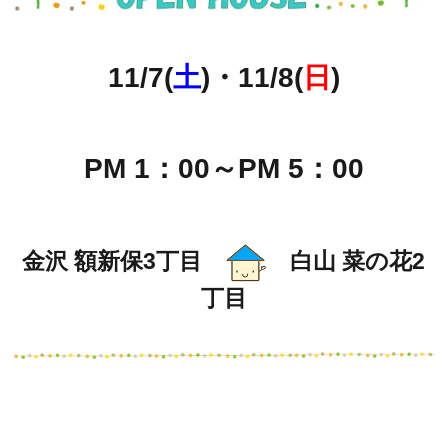
11/7(
土
)・11/8(
日
)
PM 1：00～PM 5：00
金沢 額新保3丁目
白山 菜の花2
丁目