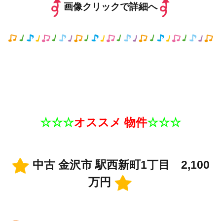
画像クリックで詳細へ
☆☆☆
オススメ 物件
☆☆☆
中古 金沢市 駅西新町1丁目 2,100
万円