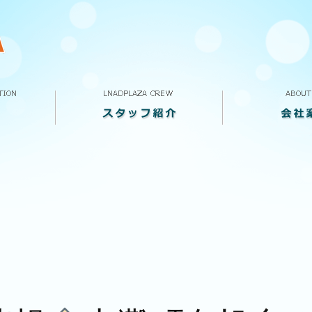
スタッフ紹介
VOICE
求人案内
ランドプラザって
会社概要
店舗案内