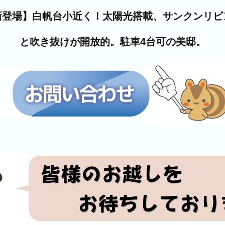
新登場】白帆台小近く！太陽光搭載、サンクンリビ
と吹き抜けが開放的。駐車4台可の美邸。