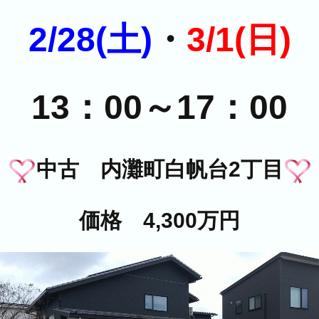
2/28(土)
・
3/1(日)
13：00～17：00
中古 内灘町白帆台2丁目
価格 4,300万円