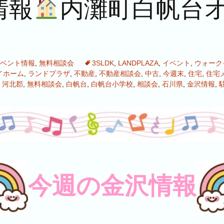
情報
内灘町白帆台
ベント情報
,
無料相談会
3SLDK
,
LANDPLAZA
,
イベント
,
ウォーク
イホーム
,
ランドプラザ
,
不動産
,
不動産相談会
,
中古
,
今週末
,
住宅
,
住宅
,
河北郡
,
無料相談会
,
白帆台
,
白帆台小学校
,
相談会
,
石川県
,
金沢情報
,
今週の金沢情報