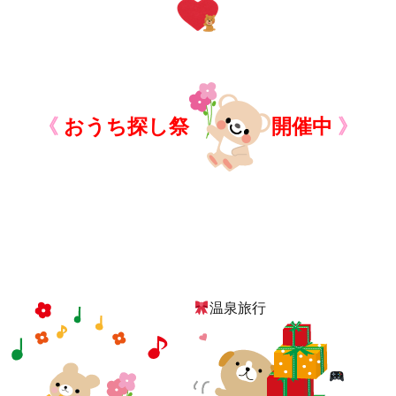
《
おうち探し祭
開催中
》
温泉旅行