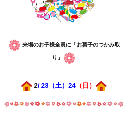
来場のお子様全員に「お菓子のつかみ取
り」
2
/ 23（土）24
（日）