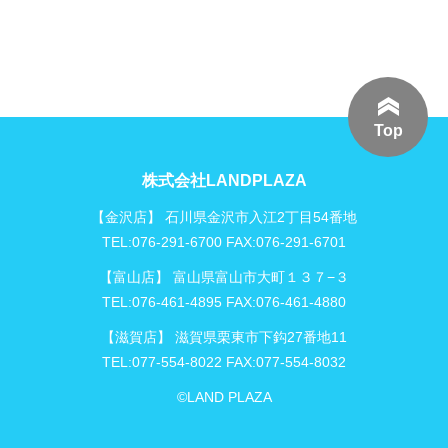
Top
株式会社LANDPLAZA
【金沢店】 石川県金沢市入江2丁目54番地
TEL:076-291-6700 FAX:076-291-6701
【富山店】 富山県富山市大町１３７−３
TEL:076-461-4895 FAX:076-461-4880
【滋賀店】 滋賀県栗東市下鈎27番地11
TEL:077-554-8022 FAX:077-554-8032
©LAND PLAZA