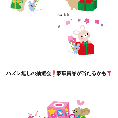
switch
ハズレ無しの抽選会
豪華賞品が当たるかも