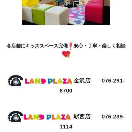
各店舗にキッズスペース完備
安心・丁寧・楽しく相談
金沢店 076-291-
6700
駅西店 076-239-
1114