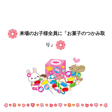
来場のお子様全員に「お菓子のつかみ取
り」