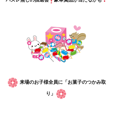
来場のお子様全員に「お菓子のつかみ取
り」