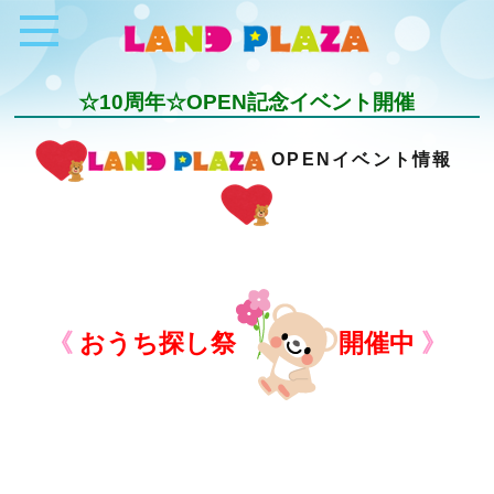
☆10周年☆OPEN記念イベント開催
OPENイベント情報
《
おうち探し祭
開催中
》