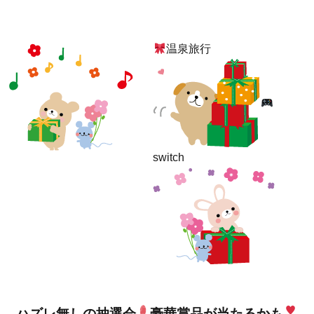
温泉旅行
switch
ハズレ無しの抽選会
豪華賞品が当たるかも