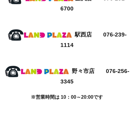
6700
駅西店 076-239-
1114
野々市店 076-256-
3345
※営業時間は 10：00～20:00です