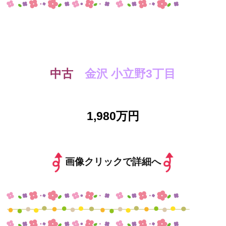
中古
金沢 小立野3丁目
1,980万円
画像クリックで詳細へ