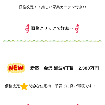
価格改定！！嬉しい家具カーテン付き♪♪
画像クリックで詳細へ
新築 金沢 涌波4丁目 2,380万円
価格改定
閑静な住宅街！子育てに良い環境です！！