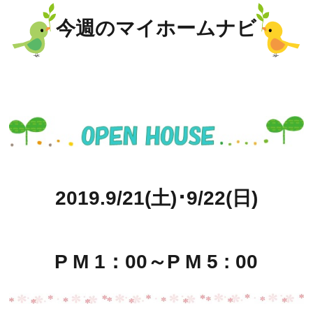
今週のマイホームナビ
2019.9/21(土)･9/22(日)
P M 1：00～P M 5 : 00