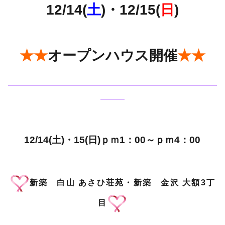
12/14(
土
)・12/15(
日
)
★★
オープンハウス開催
★★
——————————————————————————
———
12/14(土)・15(日)ｐｍ1：00～ｐｍ4：00
新築 白山 あさひ荘苑・新築 金沢 大額3丁
目