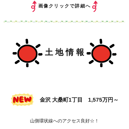
画像クリックで詳細へ
土 地 情 報
金沢 大桑町1丁目 1,575万円～
山側環状線へのアクセス良好☆！