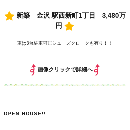
新築 金沢 駅西新町1丁目 3,480万
円
車は3台駐車可◎シューズクロークも有り！！
画像クリックで詳細へ
OPEN HOUSE!!