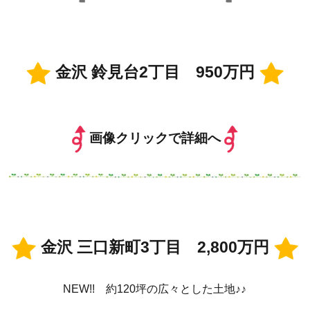
金沢 鈴見台2丁目 950万円
画像クリックで詳細へ
金沢 三口新町3丁目 2,800万円
NEW!! 約120坪の広々とした土地♪♪