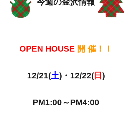
今週の金沢情報
OPEN HOUSE
開 催！！
12/21(
土
)・12/22(
日
)
PM1:00～PM4:00