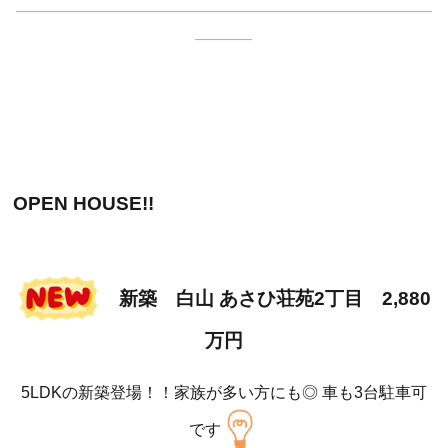
——————————————————————————
———–
OPEN HOUSE!!
新築 白山 あさひ荘苑2丁目 2,880
万円
5LDKの新築登場！！家族が多い方にも◎ 車も3台駐車可
です