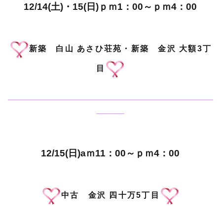
12/14(土)・15(日)ｐｍ1：00～ｐｍ4：00
新築 白山 あさひ荘苑・新築 金沢 大額3丁
目
——————————————————————————
———–
12/15(日)aｍ11：00～ｐｍ4：00
中古 金沢 四十万5丁目