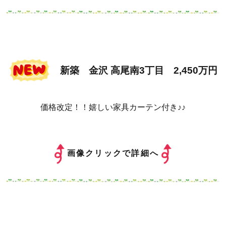
新築 金沢 高尾南3丁目 2,450万円
価格改定！！嬉しい家具カーテン付き♪♪
画像クリックで詳細へ