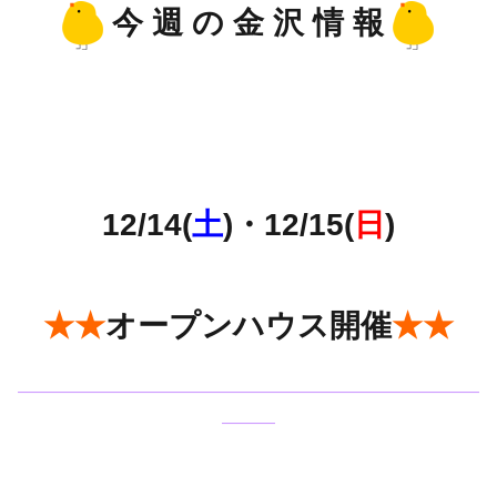
今 週 の 金 沢 情 報
12/14(
土
)・12/15(
日
)
★★
オープンハウス開催
★★
——————————————————————————
———