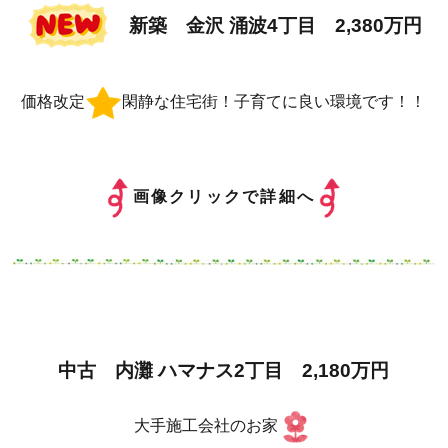
新築 金沢 涌波4丁目 2,380万円
価格改定
閑静な住宅街！子育てに良い環境です！！
画像クリックで詳細へ
中古 内灘 ハマナス2丁目 2,180万円
大手施工会社のお家