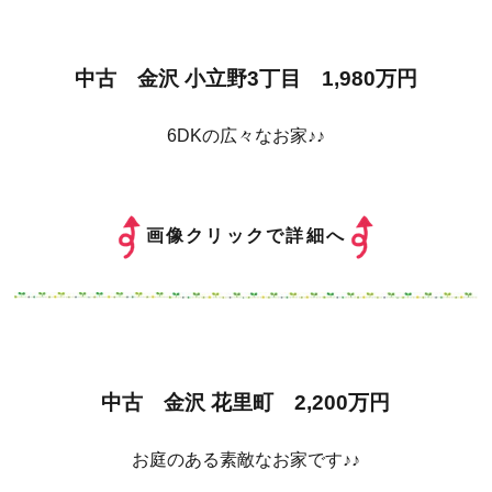
中古 金沢 小立野3丁目 1,980万円
6DKの広々なお家♪♪
画像クリックで詳細へ
中古 金沢 花里町 2,200万円
お庭のある素敵なお家です♪♪