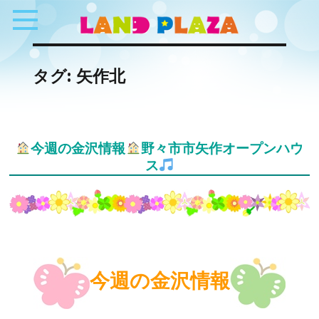
タグ:
矢作北
今週の金沢情報
野々市市矢作オープンハウ
ス
今週の金沢情報