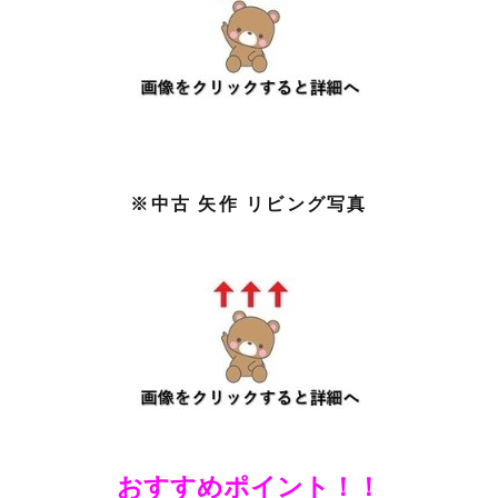
※中古 矢作 リビング写真
おすすめポイント！！