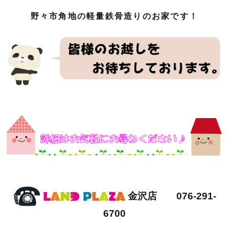
野々市角地の軽量鉄骨造りのお家です！
金沢店 076-291-
6700