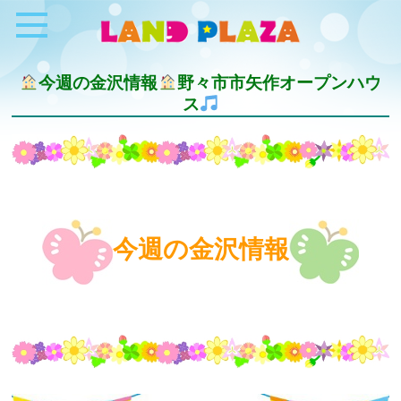
今週の金沢情報
野々市市矢作オープンハウ
ス
今週の金沢情報