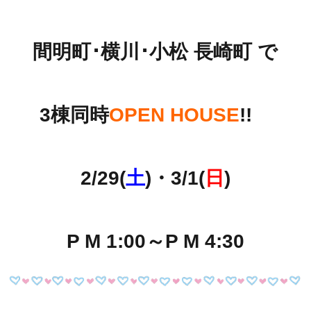
間明町･横川･小松 長崎町 で
3棟同時
OPEN HOUSE
!!
2/29(
土
)・3/1(
日
)
P M 1:00～P M 4:30