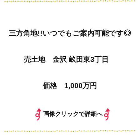
三方角地!!いつでもご案内可能です◎
売土地 金沢 畝田東3丁目
価格 1,000万円
画像クリックで詳細へ