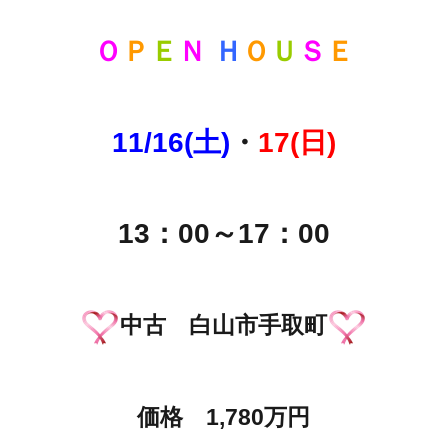
Ｏ
Ｐ
Ｅ
Ｎ
Ｈ
Ｏ
Ｕ
Ｓ
Ｅ
11/16(土)
・
17(日)
13：00～17：00
中古 白山市手取町
価格 1,780万円