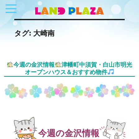
タグ:
大崎南
今週の金沢情報
津幡町中須賀・白山市明光
オープンハウス＆おすすめ物件
今週の金沢情報