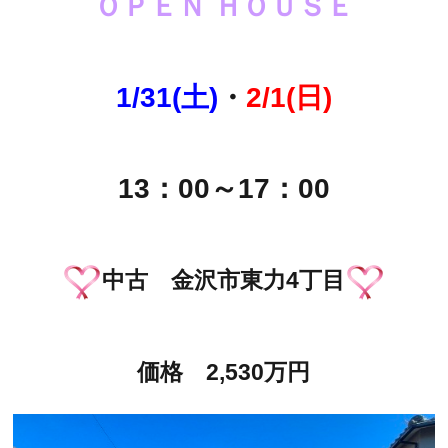
ＯＰＥＮ ＨＯＵＳＥ
1/31(土)
・
2/1(日)
13：00～17：00
中古 金沢市東力4丁目
価格 2,530万円