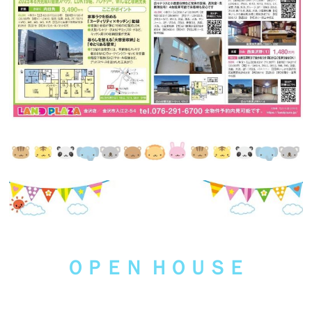
ＯＰＥＮ ＨＯＵＳＥ