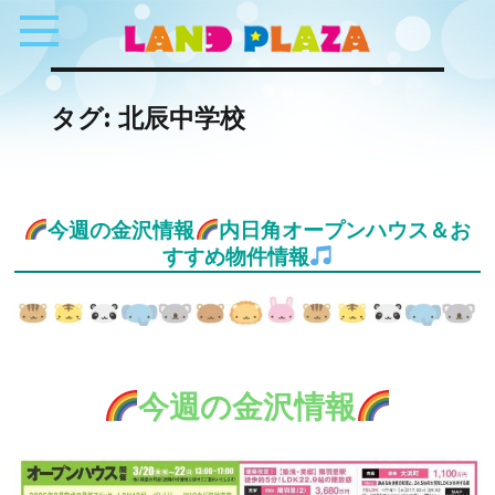
タグ:
北辰中学校
今週の金沢情報
内日角オープンハウス＆お
すすめ物件情報
今週の金沢情報