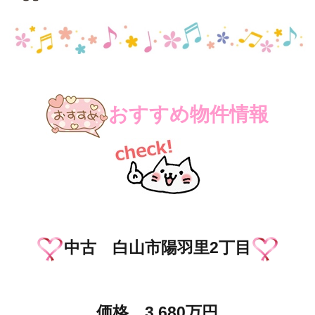
おすすめ物件情報
中古 白山市陽羽里2丁目
価格 3,680万円