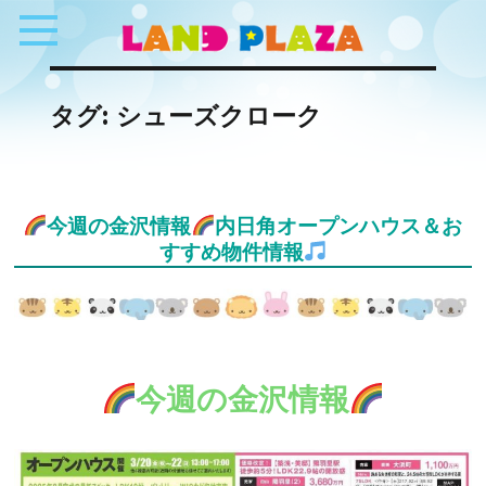
タグ:
シューズクローク
今週の金沢情報
内日角オープンハウス＆お
すすめ物件情報
今週の金沢情報