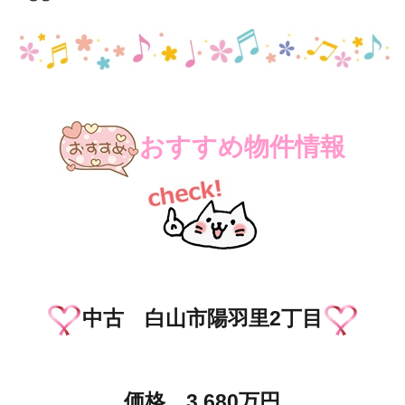
おすすめ物件情報
中古 白山市陽羽里2丁目
価格 3,680万円