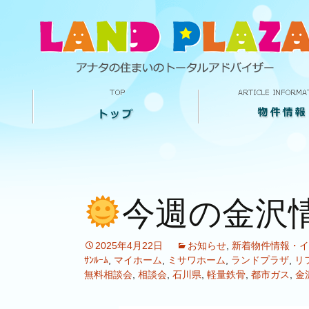
今週の金沢
2025年4月22日
お知らせ
,
新着物件情報・イ
ｻﾝﾙｰﾑ
,
マイホーム
,
ミサワホーム
,
ランドプラザ
,
リ
無料相談会
,
相談会
,
石川県
,
軽量鉄骨
,
都市ガス
,
金