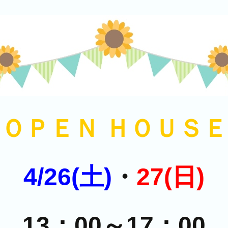
ＯＰＥＮ ＨＯＵＳＥ
4/26(土)
・
27(日)
13：00～17：00