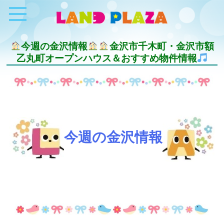
今週の金沢情報
金沢市千木町・金沢市額
乙丸町オープンハウス＆おすすめ物件情報
今週の金沢情報