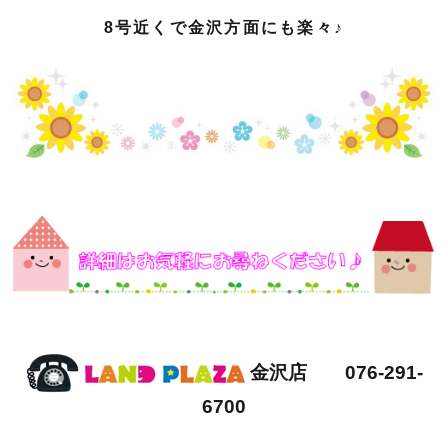
8号近くで金沢方面にも楽々♪
金沢店 076-291-
6700