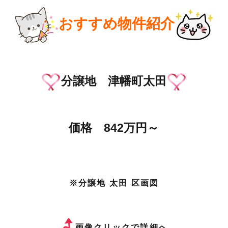
おすすめ物件紹介
分譲地 津幡町太田
価格 842万円～
※分譲地 太田 区画図
画像クリックで詳細へ