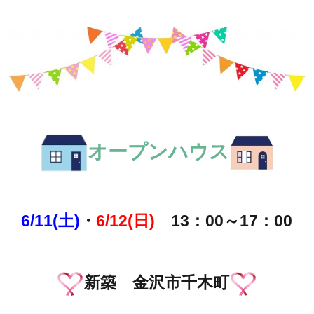
オープンハウス
6/11(土)
・
6/12(日)
13：00～17：00
新築 金沢市千木町