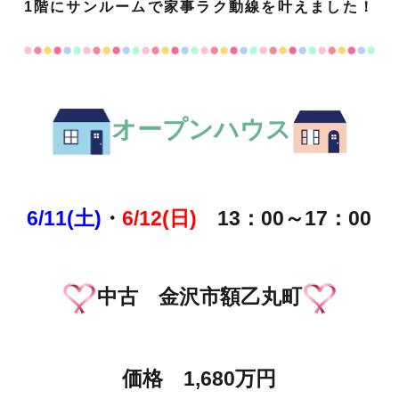
1階にサンルームで家事ラク動線を叶えました！
オープンハウス
6/11(土)
・
6/12(日)
13：00～17：00
中古 金沢市額乙丸町
価格 1,680万円