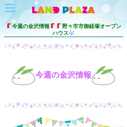
今週の金沢情報
野々市市御経塚オープン
ハウス
今週の金沢情報