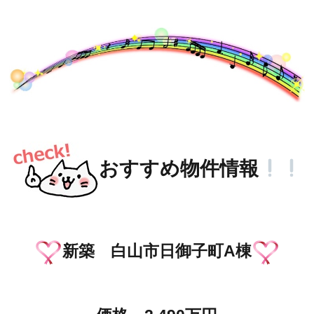
おすすめ物件情報
新築 白山市日御子町A棟