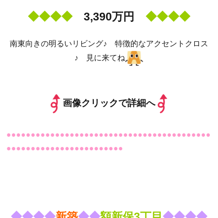
◆
◆
◆
◆
3,390万円
◆
◆
◆
◆
南東向きの明るいリビング♪ 特徴的なアクセントクロス
♪ 見に来てね
画像クリックで詳細へ
●●●●●●●●●●●●●●●●●●●●●●●●●●●●●●●●●●●●●●●●●●
●●●●●●●●●●●●●●●●●●●●●●●●
◆
◆
◆
◆
新築
◆
◆
額新保3丁目
◆
◆
◆
◆