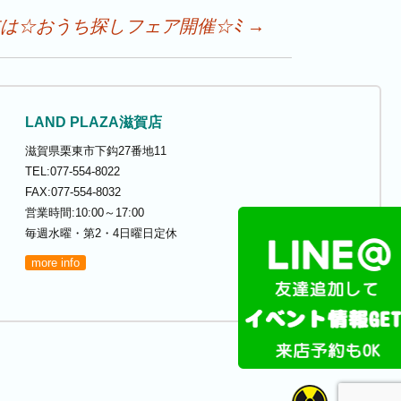
は☆おうち探しフェア開催☆ﾐ
→
LAND PLAZA滋賀店
滋賀県栗東市下鈎27番地11
TEL:077-554-8022
FAX:077-554-8032
営業時間:10:00～17:00
毎週水曜・第2・4日曜日定休
more info