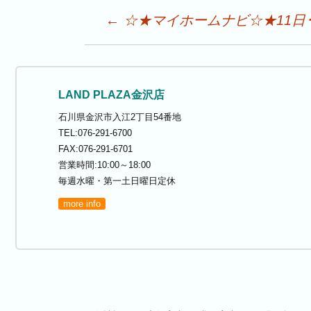
Post
←
☆★マイホームナビ☆★11日
navigation
LAND PLAZA金沢店
石川県金沢市入江2丁目54番地
TEL:076-291-6700
FAX:076-291-6701
営業時間:10:00～18:00
毎週水曜・第一土日曜日定休
more info