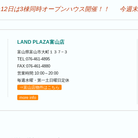
･12日は3棟同時オープンハウス開催！！
今週末
LAND PLAZA富山店
富山県富山市大町１３７−３
TEL:076-461-4895
FAX:076-461-4880
営業時間:10:00～20:00
毎週水曜・第一土日曜日定休
⇒富山店物件はこちら
more info