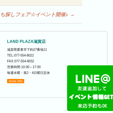
☆おうち探しフェア☆イベント開催♪
→
LAND PLAZA滋賀店
滋賀県栗東市下鈎27番地11
TEL:077-554-8022
FAX:077-554-8032
営業時間:10:00～17:00
毎週水曜・第2・4日曜日定休
more info