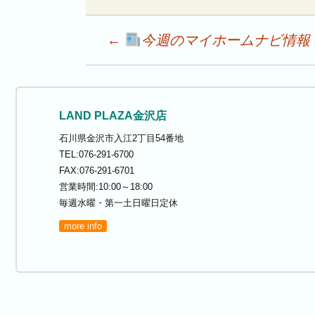
Post
←
今週のマイホームナビ情報
navigation
LAND PLAZA金沢店
石川県金沢市入江2丁目54番地
TEL:076-291-6700
FAX:076-291-6701
営業時間:10:00～18:00
毎週水曜・第一土日曜日定休
more info