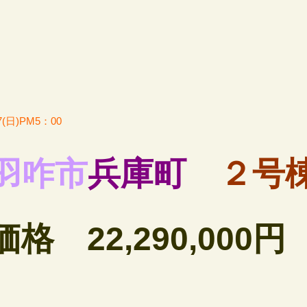
7(日)PM5：00
羽咋市
兵庫町
２号
価格 22,290,000