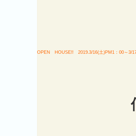
OPEN HOUSE!! 2019.3/16(土)PM1：00～3/1