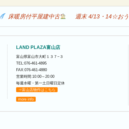
床暖房付平屋建中古
週末 4/13・14
LAND PLAZA富山店
富山県富山市大町１３７−３
TEL:076-461-4895
FAX:076-461-4880
営業時間:10:00～20:00
毎週水曜・第一土日曜日定休
⇒富山店物件はこちら
more info