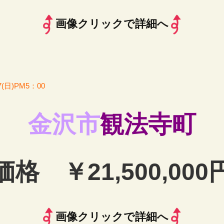
画像クリックで詳細へ
7(日)PM5：00
金沢市
観法寺
町
価格 ￥21,500,000
画像クリックで詳細へ