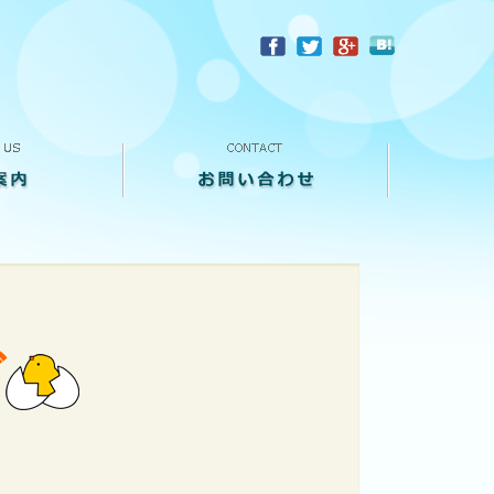
？
お問い合わせ
来店予約
買い取り査定
個人情報保護方針
ビ