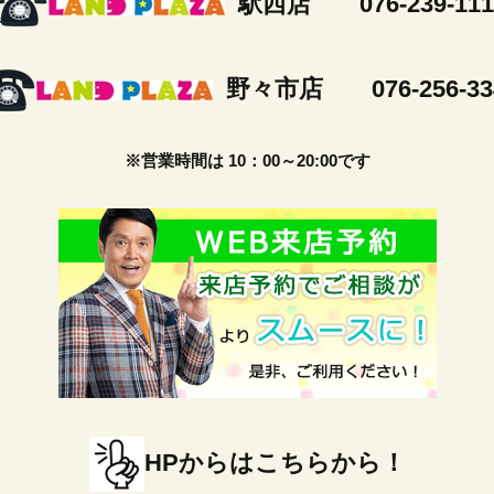
駅西店 076-239-111
野々市店 076-256-33
※営業時間は 10：00～20:00です
HPからはこちらから！