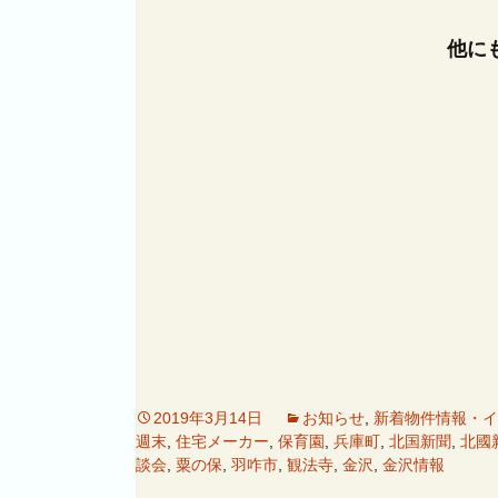
他に
2019年3月14日
お知らせ
,
新着物件情報・イ
週末
,
住宅メーカー
,
保育園
,
兵庫町
,
北国新聞
,
北國
談会
,
粟の保
,
羽咋市
,
観法寺
,
金沢
,
金沢情報