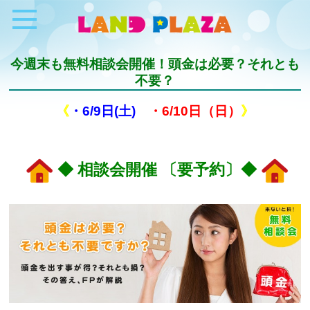
今週末も無料相談会開催！頭金は必要？それとも
不要？
《
・6/9日(土)
・6/10日（日）
》
◆ 相談会開催 〔要予約〕◆