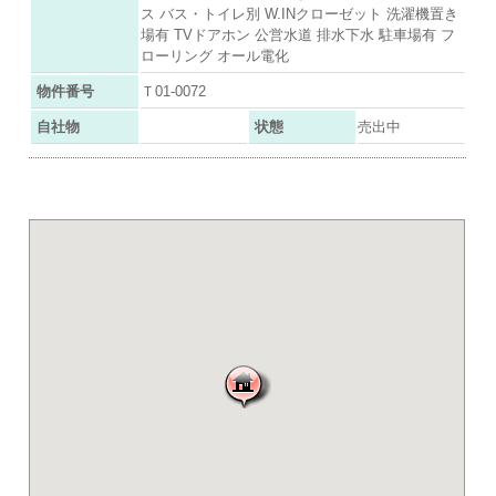
ス バス・トイレ別 W.INクローゼット 洗濯機置き
場有 TVドアホン 公営水道 排水下水 駐車場有 フ
ローリング オール電化
物件番号
Ｔ01-0072
自社物
状態
売出中