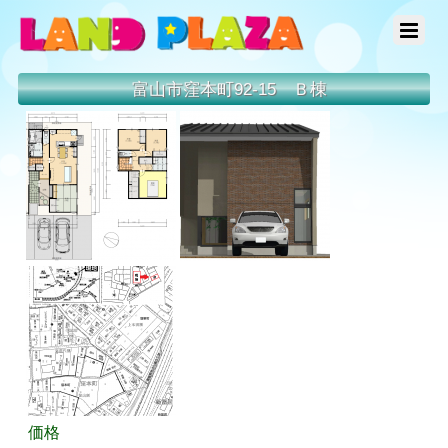
富山市窪本町92-15 Ｂ棟
価格