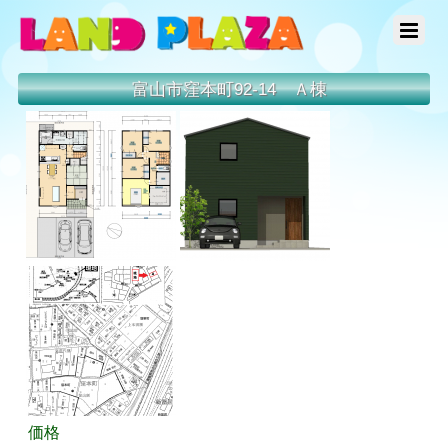
富山市窪本町92-14 Ａ棟
価格