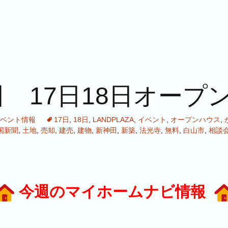
 17日18日オープ
ベント情報
17日
,
18日
,
LANDPLAZA
,
イベント
,
オープンハウス
,
国新聞
,
土地
,
売却
,
建売
,
建物
,
新神田
,
新築
,
法光寺
,
無料
,
白山市
,
相談
今週のマイホームナビ情報