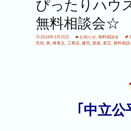
ぴったりハウ
無料相談会☆
2018年3月15日
お知らせ
,
無料相談会
売却
,
家
,
峰竜太
,
工務店
,
建売
,
新築
,
査定
,
無料相談
｢中立公