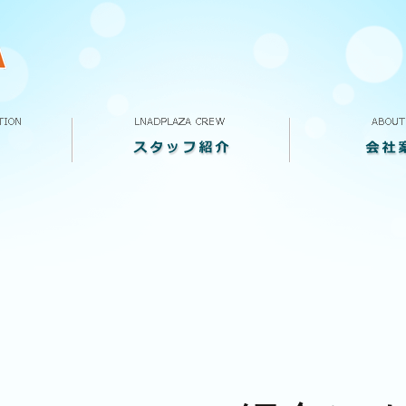
スタッフ紹介
VOICE
求人案内
ランドプラザって
会社概要
店舗案内