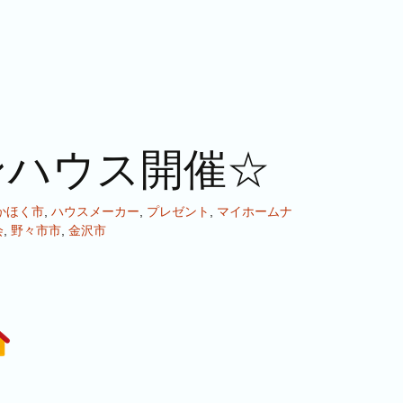
ンハウス開催☆
かほく市
,
ハウスメーカー
,
プレゼント
,
マイホームナ
会
,
野々市市
,
金沢市