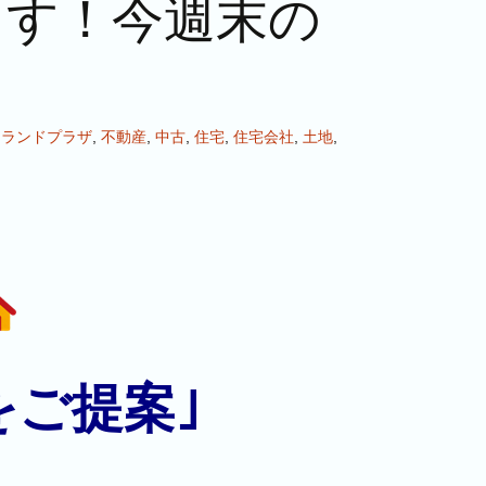
ます！今週末の
,
ランドプラザ
,
不動産
,
中古
,
住宅
,
住宅会社
,
土地
,
をご提案｣