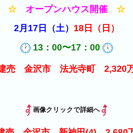
☆
オープンハウス開催
☆
2月17
日（土）
18日（日）
13：00〜17：00
建売 金沢市 法光寺町 2,320
画像クリックで詳細へ
建売 金沢市 新神田(4) 2,680