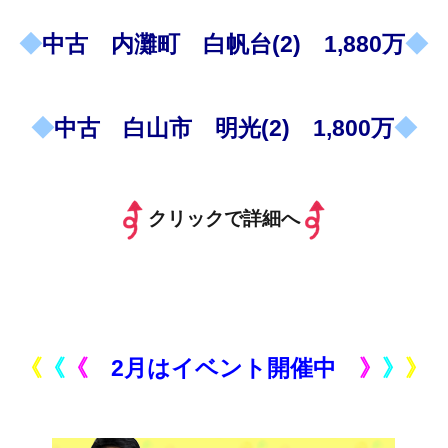
◆
中古 内灘町 白帆台(2) 1,880万
◆
◆
中古 白山市 明光(2) 1,800万
◆
クリックで詳細へ
《
《
《
2月はイベント開催中
》
》
》