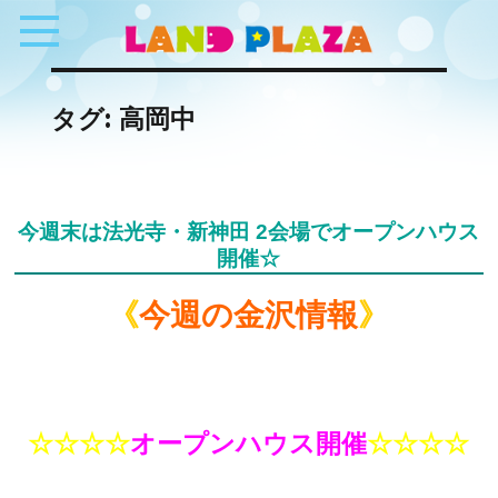
タグ:
高岡中
今週末は法光寺・新神田 2会場でオープンハウス
開催☆
《
今週の金沢情報
》
☆☆☆☆
オープンハウス開催
☆☆☆☆