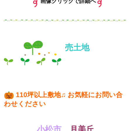
画像クリックで詳細へ
売土地
110坪以上敷地♫ お気軽にお問い合
わせください
小松市
月美丘