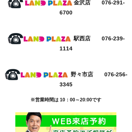
金沢店 076-291-
6700
駅西店 076-239-
1114
野々市店 076-256-
3345
※営業時間は 10：00～20:00です