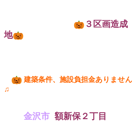
３区画造成
地
建築条件、施設負担金ありません
♫
金沢市
額新保２丁目