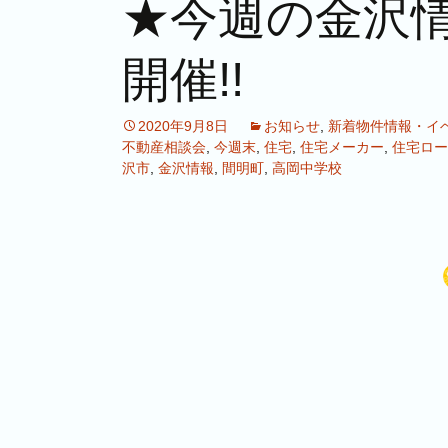
★今週の金沢情
開催!!
2020年9月8日
お知らせ
,
新着物件情報・イ
不動産相談会
,
今週末
,
住宅
,
住宅メーカー
,
住宅ロー
沢市
,
金沢情報
,
間明町
,
高岡中学校