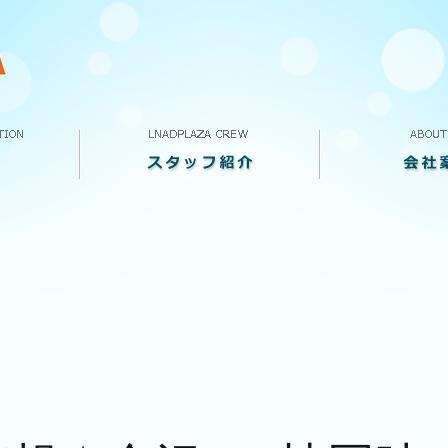
スタッフ紹介
VOICE
求人案内
ランドプラザって
会社概要
店舗案内