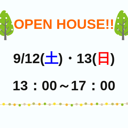
OPEN HOUSE!!
9/12(
土
)・13(
日
)
13：00～17：00