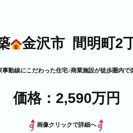
築
金沢市 間明町2
家事動線にこだわった住宅♪商業施設が徒歩圏内で楽
価格：2,590万円
画像クリックで詳細へ