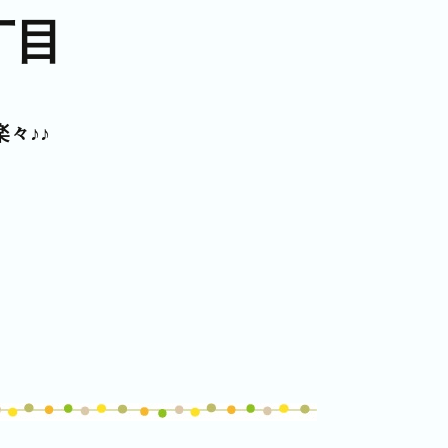
丁目
々♪♪