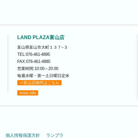
LAND PLAZA富山店
富山県富山市大町１３７−３
TEL:076-461-4895
FAX:076-461-4880
営業時間:10:00～20:00
毎週水曜・第一土日曜日定休
⇒富山店物件はこちら
more info
個人情報保護方針
ランプラ