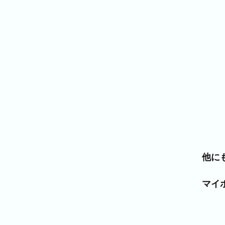
他に
マイ