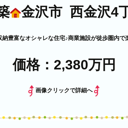
築
金沢市 西金沢4
収納豊富なオシャレな住宅♪商業施設が徒歩圏内で楽
価格：2,380万円
画像クリックで詳細へ