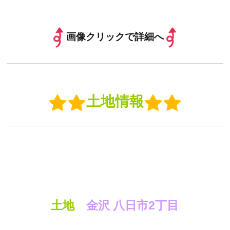
画像クリックで詳細へ
土地情報
土地
金沢 八日市2丁目