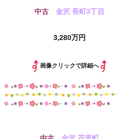
中古
金沢 長町3丁目
3,280万円
画像クリックで詳細へ
中古
金沢 花里町