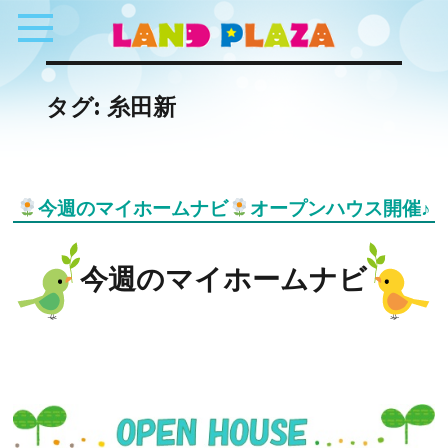
タグ:
糸田新
今週のマイホームナビ
オープンハウス開催♪
今週のマイホームナビ