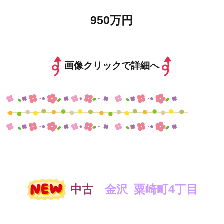
950万円
画像クリックで詳細へ
中古
金沢 粟崎町4丁目