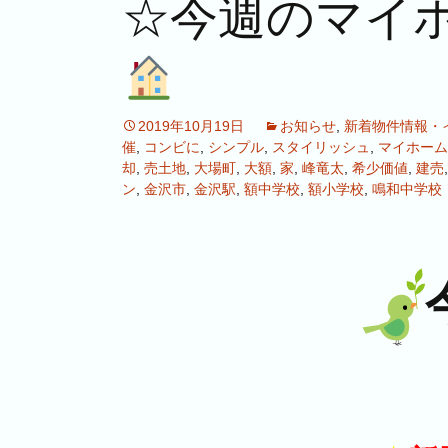
☆今週のマイホー
2019年10月19日
お知らせ
,
新着物件情報・
催
,
コンビに
,
シンプル
,
スタイリッシュ
,
マイホーム
却
,
売土地
,
大場町
,
大額
,
家
,
峰竜太
,
希少価値
,
建売
ン
,
金沢市
,
金沢駅
,
額中学校
,
額小学校
,
鳴和中学校