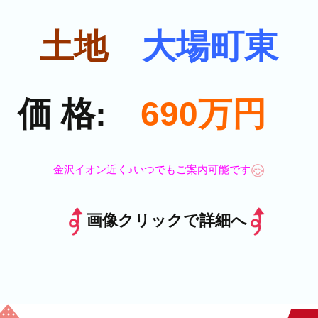
土地
大場町東
価 格:
690万円
金沢イオン近く♪いつでもご案内可能です
画像クリックで詳細へ