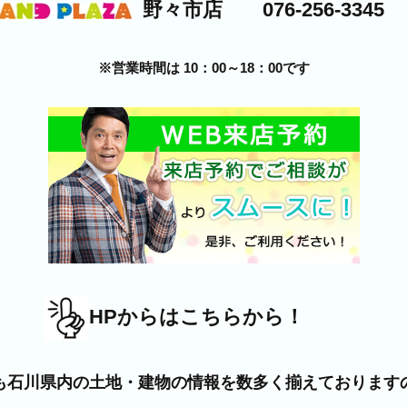
野々市店 076-256-3345
※営業時間は 10：00～18：00です
HPからはこちらから！
も石川県内の土地・建物の情報を数多く揃えております