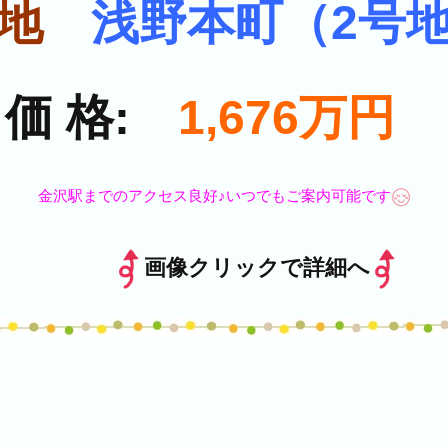
地
浅野本町（2号
価 格:
1,676万円
金沢駅までのアクセス良好♪いつでもご案内可能です
画像クリックで詳細へ