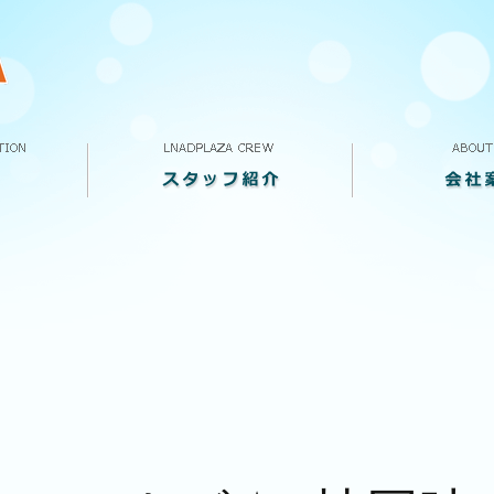
スタッフ紹介
VOICE
求人案内
ランドプラザって
会社概要
店舗案内