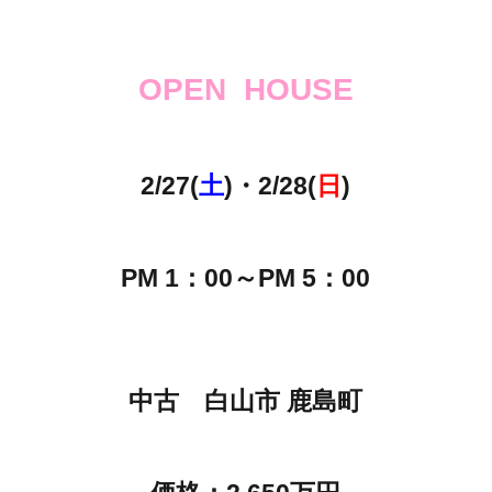
OPEN HOUSE
2
/27
(
土
)・2/28(
日
)
PM 1：00～PM 5：00
中古 白山市 鹿島町