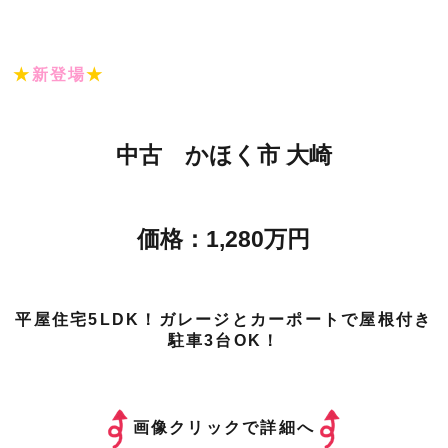
★
新登場
★
中古 かほく市 大崎
価格：1,280万円
平屋住宅5LDK！ガレージとカーポートで屋根付き
駐車3台OK！
画像クリックで詳細へ