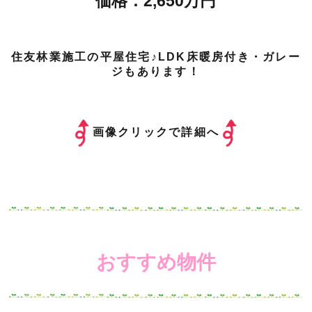
価格：2,650万円
住友林業施工の平屋住宅♪LDK床暖房付き・ガレー
ジもあります！
画像クリックで詳細へ
おすすめ物件