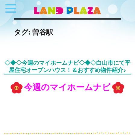
タグ:
曽谷駅
◇◆◇今週のマイホームナビ◇◆◇白山市にて平
屋住宅オープンハウス！＆おすすめ物件紹介♪
今週のマイホームナビ