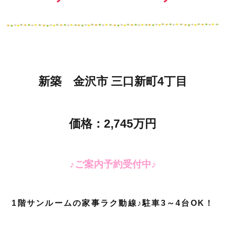
新築 金沢市 三口新町4丁目
価格：2,745万円
♪ご案内予約受付中♪
1階サンルームの家事ラク動線♪駐車3～4台OK！