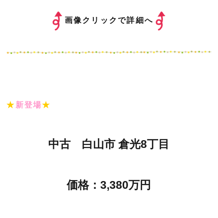
画像クリックで詳細へ
★
新登場
★
中古 白山市 倉光8丁目
価格：3,380万円