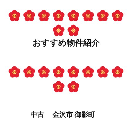
おすすめ物件
紹介
中古 金沢市 御影町