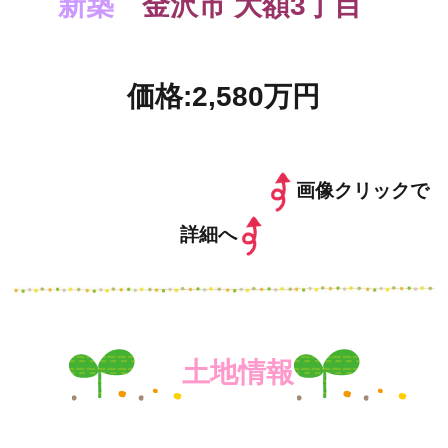
新築
金沢市 大額3丁目
価格:2,580万円
画像クリックで
詳細へ
土地情報