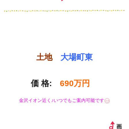
土地
大場町東
価 格:
690万円
金沢イオン近く♪いつでもご案内可能です
画