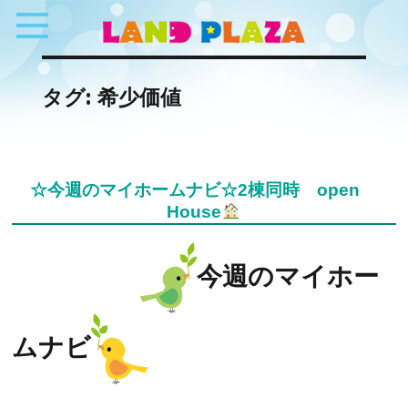
タグ:
希少価値
☆今週のマイホームナビ☆2棟同時 open
House
今週のマイホー
ムナビ