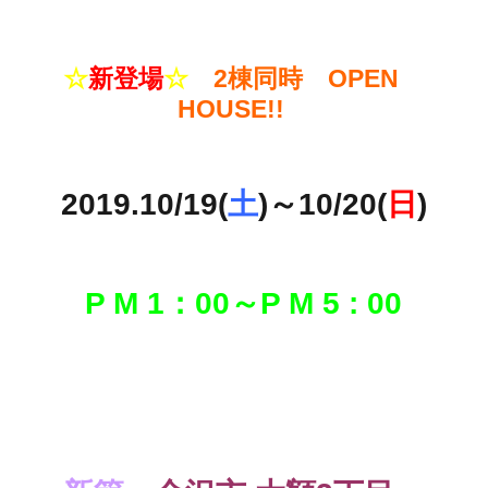
☆
新登場
☆
2棟同時 OPEN
HOUSE!!
2019.10/19(
土
)～10/20(
日
)
P M 1：00～P M 5 : 00