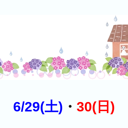
6/29(土)
・
30(日)