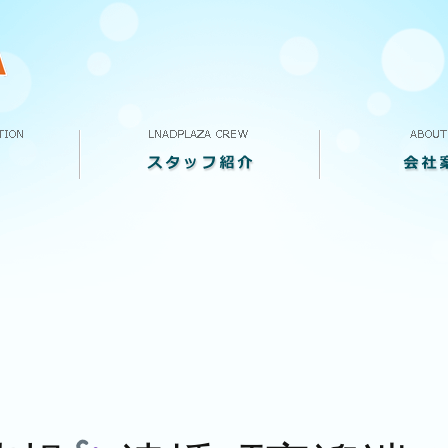
スタッフ紹介
VOICE
求人案内
ランドプラザって
会社概要
店舗案内