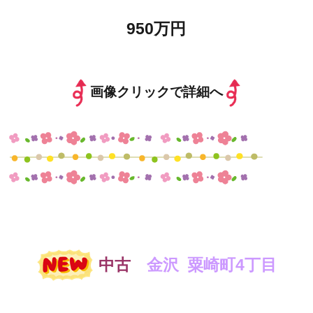
950万円
画像クリックで詳細へ
中古
金沢 粟崎町4丁目