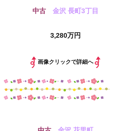
中古
金沢 長町3丁目
3,280万円
画像クリックで詳細へ
中古
金沢 花里町