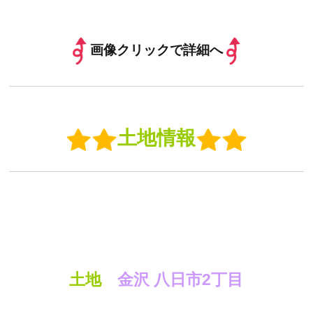
画像クリックで詳細へ
土地情報
土地
金沢 八日市2丁目