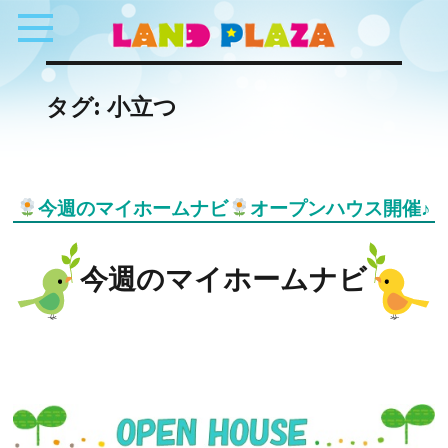
タグ:
小立つ
今週のマイホームナビ
オープンハウス開催♪
今週のマイホームナビ