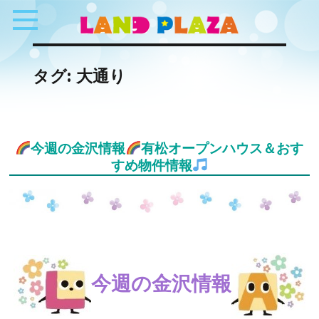
タグ:
大通り
今週の金沢情報
有松オープンハウス＆おす
すめ物件情報
今週の金沢情報