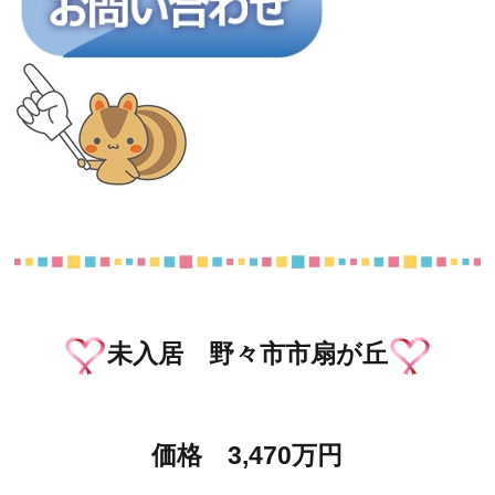
未入居 野々市市扇が丘
価格 3,470万円