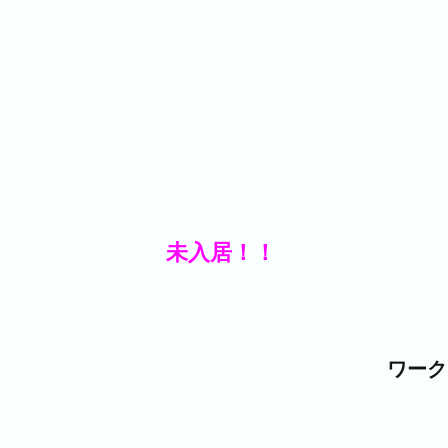
未入居！！
ワーク