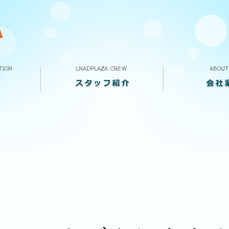
スタッフ紹介
VOICE
求人案内
ランドプラザって
会社概要
店舗案内