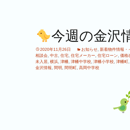
今週の金沢
2020年11月26日
お知らせ
,
新着物件情報・
相談会
,
中古
,
住宅
,
住宅メーカー
,
住宅ローン
,
価格
未入居
,
横浜
,
津幡
,
津幡中学校
,
津幡小学校
,
津幡町
金沢情報
,
間明
,
間明町
,
高岡中学校