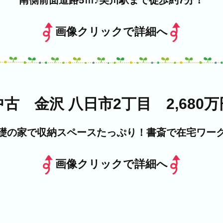
南側前面道路5ｍ♪美川駅まで徒歩約7分！
画像クリックで詳細へ
中古 金沢 八日市2丁目 2,680万
礎の家で収納スペースたっぷり！書斎で在宅ワー
画像クリックで詳細へ