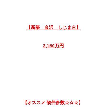
【新築 金沢 しじま台】
2,150万円
【オススメ 物件多数☆☆☆】