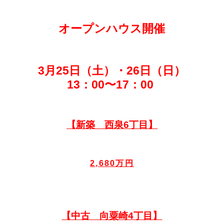
オープンハウス開催
3月25日（土）・26日（日）
13：00〜17：00
【新築 西泉6丁目】
2,680万円
【中古 向粟崎4丁目】