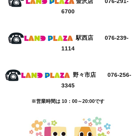
金沢店 076-291-
6700
駅西店 076-239-
1114
野々市店 076-256-
3345
※営業時間は 10：00～20:00です