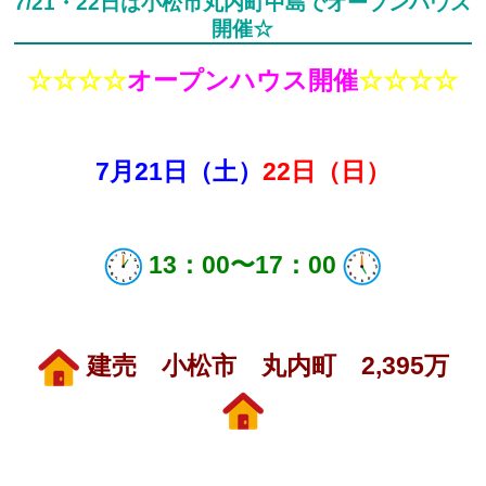
7/21・22日は小松市丸内町中島でオープンハウス
開催☆
☆☆☆☆
オープンハウス開催
☆☆☆☆
7月21
日（土）
22日（日）
13：00〜17：
00
建売 小松市 丸内町 2,395万