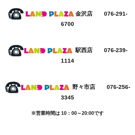
金沢店 076-291-
6700
駅西店 076-239-
1114
野々市店 076-256-
3345
※営業時間は 10：00～20:00です