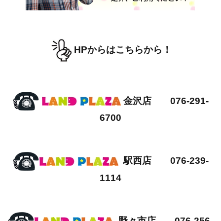
HPからはこちらから！
金沢店 076-291-
6700
駅西店 076-239-
1114
野々市店 076-256-