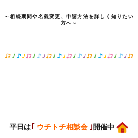
～相続期間や名義変更、申請方法を詳しく知りたい
方へ～
平日は
｢
ウチトチ相談会
｣
開催中