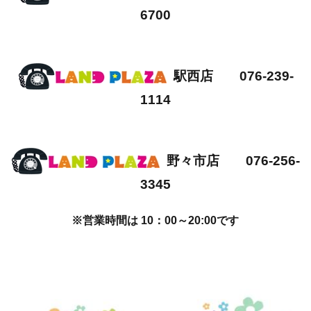
6700
駅西店 076-239-
1114
野々市店 076-256-
3345
※営業時間は 10：00～20:00です