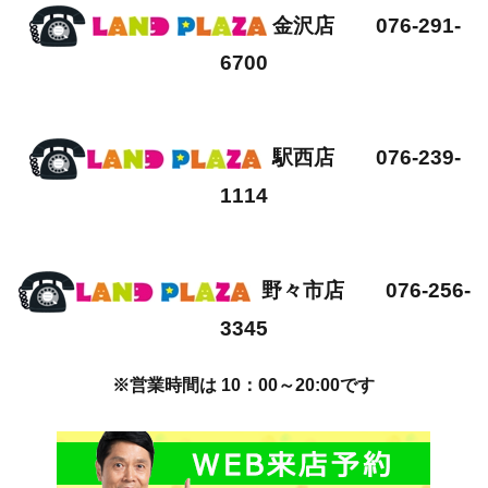
金沢店 076-291-
6700
駅西店 076-239-
1114
野々市店 076-256-
3345
※営業時間は 10：00～20:00です