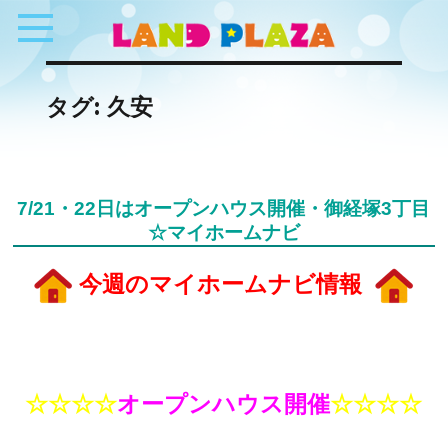
タグ:
久安
7/21・22日はオープンハウス開催・御経塚3丁目
☆マイホームナビ
今週のマイホームナビ情報
☆☆☆☆
オープンハウス開催
☆☆☆☆