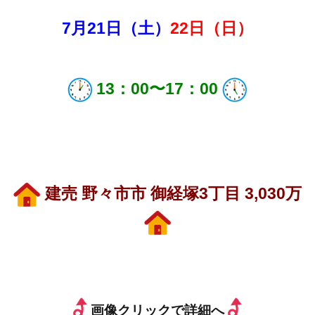
7月21
日（土）
22日（日）
13：00〜17：
00
建売 野々市市 御経塚3丁目 3,030万
画像クリックで詳細へ