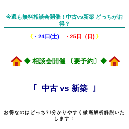
今週も無料相談会開催！中古vs新築 どっちがお
得？
《
・24日(土)
・25日（日)
》
◆ 相談会開催 〔要予約〕◆
｢ 中古 vs 新築 ｣
お得なのはどっち?!分かりやすく徹底解析解説いた
します！