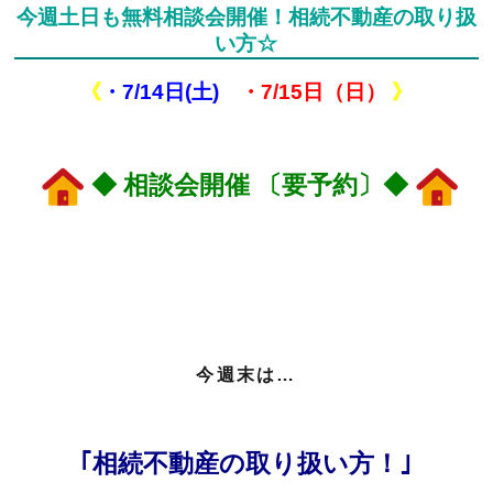
今週土日も無料相談会開催！相続不動産の取り扱
い方☆
《
・7/14日(土)
・7/15日（日）
》
◆ 相談会開催 〔要予約〕◆
今週末は…
｢相続不動産の取り扱い方！｣