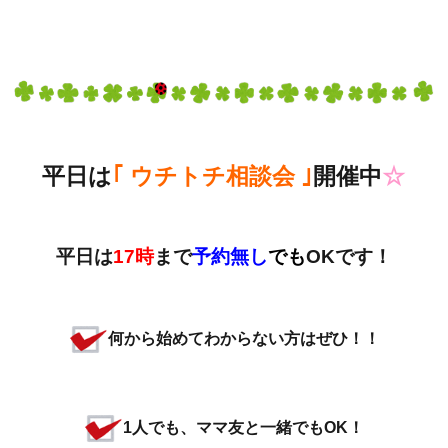
平日は
｢ ウチトチ相談会 ｣
開催中
☆
平日は
17時
まで
予約無し
でも
OKです！
何から始めてわからない方はぜひ！！
1人でも、ママ友と一緒でもOK！