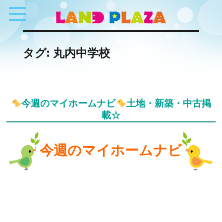
タグ:
丸内中学校
今週のマイホームナビ
土地・新築・中古掲
載☆
今週のマイホームナビ