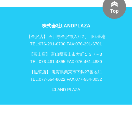
Top
株式会社LANDPLAZA
【金沢店】 石川県金沢市入江2丁目54番地
TEL:076-291-6700 FAX:076-291-6701
【富山店】 富山県富山市大町１３７−３
TEL:076-461-4895 FAX:076-461-4880
【滋賀店】 滋賀県栗東市下鈎27番地11
TEL:077-554-8022 FAX:077-554-8032
©LAND PLAZA