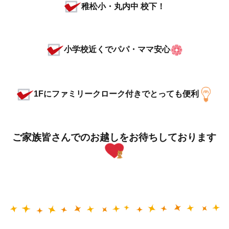
稚松小・丸内中 校下！
小学校近くでパパ・ママ安心
1Fにファミリークローク付きでとっても便利
ご家族皆さんでのお越しをお待ちしております