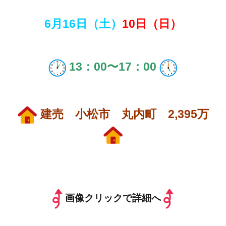
6月16
日（土）
10日（日）
13：00〜17：
00
建売 小松市 丸内町 2,395万
画像クリックで詳細へ