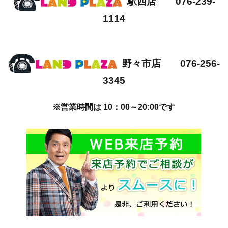
駅西店 076-239-
1114
野々市店 076-256-
3345
※営業時間は 10：00～20:00です