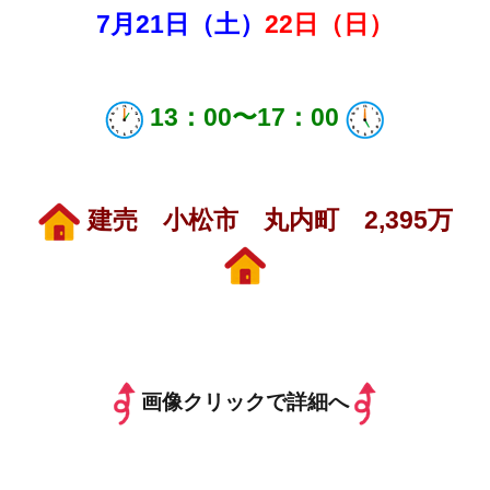
7月21
日（土）
22日（日）
13：00〜17：
00
建売 小松市 丸内町 2,395万
画像クリックで詳細へ