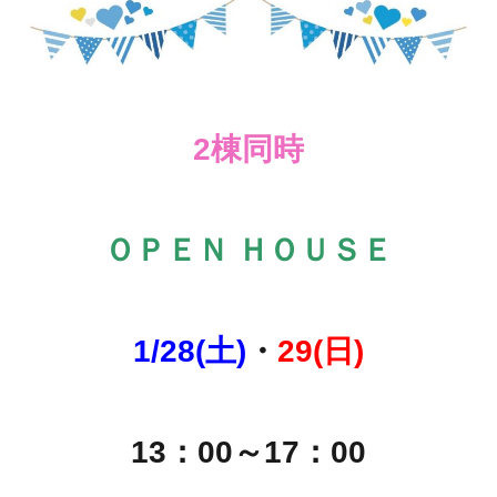
2棟同時
ＯＰＥＮ ＨＯＵＳＥ
1/28(土)
・
29(日)
13：00～17：00