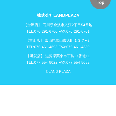
Top
株式会社LANDPLAZA
【金沢店】 石川県金沢市入江2丁目54番地
TEL:076-291-6700 FAX:076-291-6701
【富山店】 富山県富山市大町１３７−３
TEL:076-461-4895 FAX:076-461-4880
【滋賀店】 滋賀県栗東市下鈎27番地11
TEL:077-554-8022 FAX:077-554-8032
©LAND PLAZA