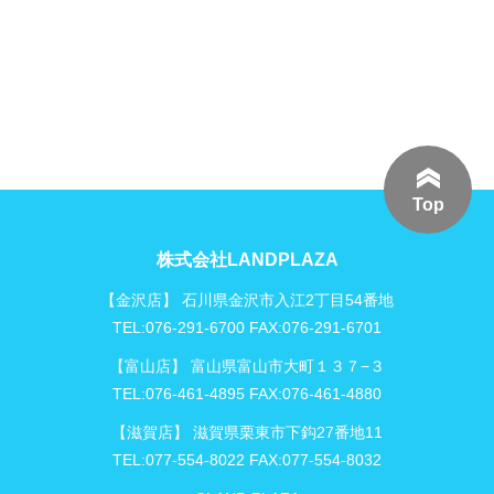
Top
株式会社LANDPLAZA
【金沢店】 石川県金沢市入江2丁目54番地
TEL:076-291-6700 FAX:076-291-6701
【富山店】 富山県富山市大町１３７−３
TEL:076-461-4895 FAX:076-461-4880
【滋賀店】 滋賀県栗東市下鈎27番地11
TEL:077-554-8022 FAX:077-554-8032